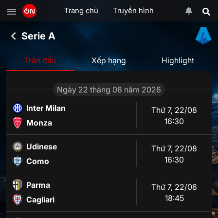
Trang chủ
Truyền hình
Serie A
Trận đấu
Xếp hạng
Highlight
Ngày 22 tháng 08 năm 2026
Inter Milan
Thứ 7
,
22/08
16:30
Monza
Udinese
Thứ 7
,
22/08
16:30
Como
Parma
Thứ 7
,
22/08
18:45
Cagliari