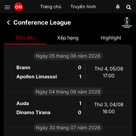
Trang chủ
Truyền hình
Conference League
Trận đấu
Xếp hạng
Highlight
Ngày 05 tháng 08 năm 2026
Brann
0
Thứ 4
,
05/08
17:00
Apollon Limassol
1
Ngày 04 tháng 08 năm 2026
Auda
1
Thứ 3
,
04/08
16:00
Dinamo Tirana
0
Ngày 30 tháng 07 năm 2026