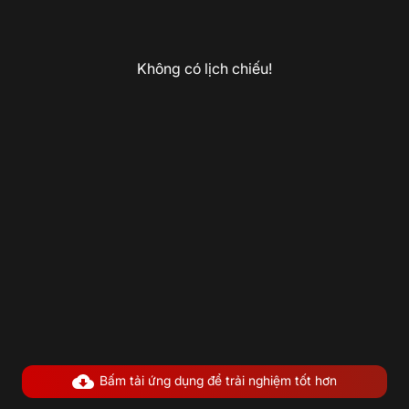
Không có lịch chiếu!
Bấm tải ứng dụng để trải nghiệm tốt hơn